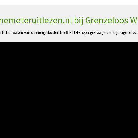
emeteruitlezen.nl bij Grenzeloos 
en het bewaken van de energiekosten heeft RTL4 Enepa gevraagd een bijdrage te 