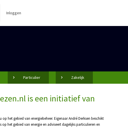
Inloggen
Particulier
Zakelijk
en.nl is een initiatief van
u op het gebied van energiebeheer. Eigenaar André Derksen beschikt
s op het gebied van energie en adviseert dagelijks particulieren en