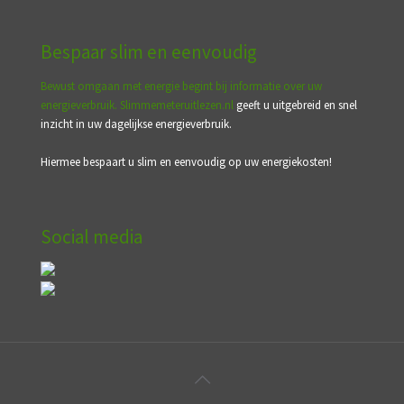
Bespaar slim en eenvoudig
Bewust omgaan met energie begint bij informatie over uw
energieverbruik.
Slimmemeteruitlezen.nl
geeft u uitgebreid en snel
inzicht in uw dagelijkse energieverbruik.
Hiermee bespaart u slim en eenvoudig op uw energiekosten!
Social media