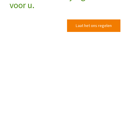
voor u.
Laat het ons regelen